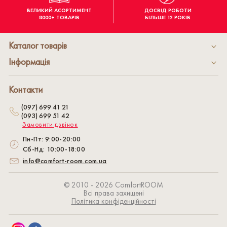
ВЕЛИКИЙ АСОРТИМЕНТ
ДОСВІД РОБОТИ
8000+ ТОВАРІВ
БІЛЬШЕ 12 РОКІВ
Каталог товарів
Інформація
Контакти
(097) 699 41 21
(093) 699 51 42
Замовити дзвінок
Пн-Пт: 9:00-20:00
Сб-Нд: 10:00-18:00
info@comfort-room.com.ua
© 2010 - 2026 СomfortROOM
Всі права захищені
Політика конфіденційності