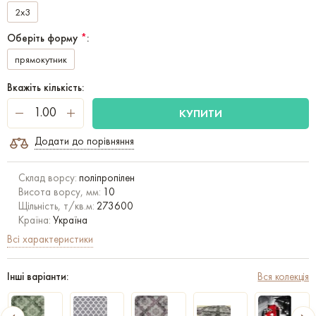
2x3
Оберіть форму
*
:
прямокутник
Вкажіть кількість:
КУПИТИ
Додати до порівняння
Склад ворсу:
поліпропілен
Висота ворсу, мм:
10
Щільність, т/кв.м:
273600
Країна:
Україна
Всі характеристики
Інші варіанти:
Вся колекція