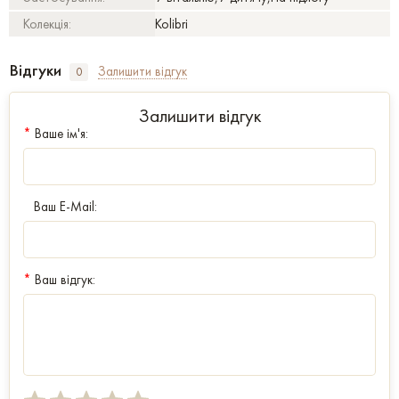
Колекція:
Kolibri
Відгуки
Залишити відгук
0
Залишити відгук
*
Ваше ім'я:
Ваш E-Mail:
*
Ваш відгук: