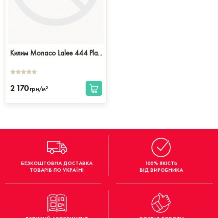
Килим Monaco Lalee 444 Pla...
2 170
2
грн/м
БЕЗКОШТОВНА ДОСТАВКА
100% ЯКІСТЬ
ТОВАРІВ ПО УКРАЇНІ
ВІД ВИРОБНИКА