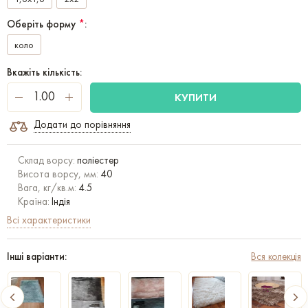
Оберіть форму
*
:
коло
Вкажіть кількість:
КУПИТИ
Додати до порівняння
Склад ворсу:
поліестер
Висота ворсу, мм:
40
Вага, кг/кв.м:
4.5
Країна:
Індія
Всі характеристики
Інші варіанти:
Вся колекція