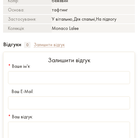
Колір:
бежевий
Основа:
тафтинг
Застосування:
У вітальню,Для спальні,На підлогу
Колекція:
Monaco Lalee
Відгуки
Залишити відгук
0
Залишити відгук
*
Ваше ім'я:
Ваш E-Mail:
*
Ваш відгук: