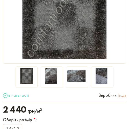
в наявності
Виробник:
Індія
2 440
2
грн/м
Оберіть розмір
*
:
1,6x2,3