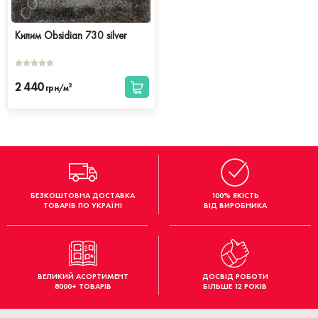
Килим Obsidian 730 silver
2 440
2
грн/м
БЕЗКОШТОВНА ДОСТАВКА
100% ЯКІСТЬ
ТОВАРІВ ПО УКРАЇНІ
ВІД ВИРОБНИКА
ВЕЛИКИЙ АСОРТИМЕНТ
ДОСВІД РОБОТИ
8000+ ТОВАРІВ
БІЛЬШЕ 12 РОКІВ