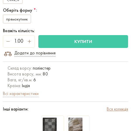
Оберіть форму
*
:
прямокутник
Вкажіть кількість:
КУПИТИ
Додати до порівняння
Склад ворсу:
поліестер
Висота ворсу, мм:
80
Вага, кг/кв.м:
6
Країна:
Індія
Всі характеристики
Інші варіанти:
Вся колекція