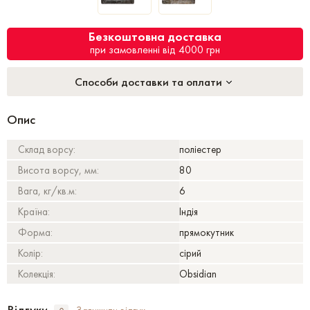
Безкоштовна доставка
при замовленні від 4000 грн
Способи доставки та оплати
Опис
Склад ворсу:
поліестер
Висота ворсу, мм:
80
Вага, кг/кв.м:
6
Країна:
Індія
Форма:
прямокутник
Колір:
сірий
Колекція:
Obsidian
Відгуки