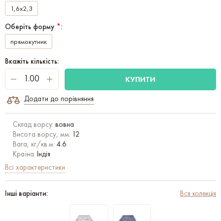
1,6x2,3
Оберіть форму
*
:
прямокутник
Вкажіть кількість:
КУПИТИ
Додати до порівняння
Склад ворсу:
вовна
Висота ворсу, мм:
12
Вага, кг/кв.м:
4.6
Країна:
Індія
Всі характеристики
Інші варіанти:
Вся колекція