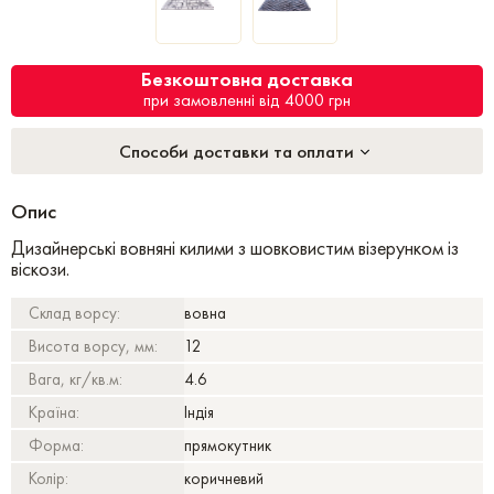
Безкоштовна доставка
при замовленні від 4000 грн
Способи доставки та оплати
Опис
Дизайнерські вовняні килими з шовковистим візерунком із
віскози.
Склад ворсу:
вовна
Висота ворсу, мм:
12
Вага, кг/кв.м:
4.6
Країна:
Індія
Форма:
прямокутник
Колір:
коричневий