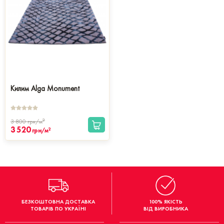
Килим Alga Monument
2
3 800
грн/м
3 520
2
грн/м
БЕЗКОШТОВНА ДОСТАВКА
100% ЯКІСТЬ
ТОВАРІВ ПО УКРАЇНІ
ВІД ВИРОБНИКА