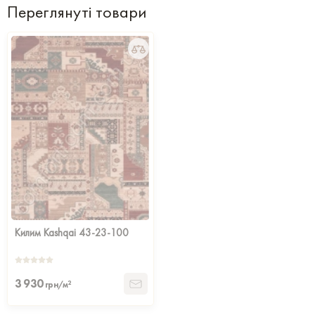
Переглянуті товари
Килим Kashqai 43-23-100
3 930
2
грн/м