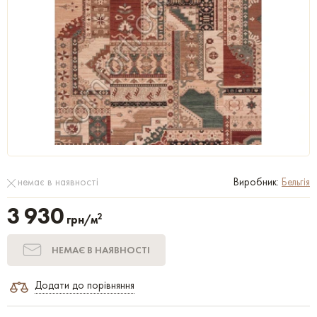
немає в наявності
Виробник:
Бельгія
3 930
2
грн/м
НЕМАЄ В НАЯВНОСТІ
Додати до порівняння