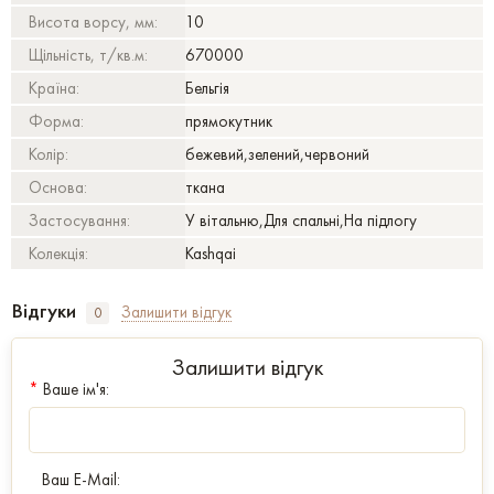
Висота ворсу, мм:
10
Щільність, т/кв.м:
670000
Країна:
Бельгія
Форма:
прямокутник
Колір:
бежевий,зелений,червоний
Основа:
ткана
Застосування:
У вітальню,Для спальні,На підлогу
Колекція:
Kashqai
Відгуки
Залишити відгук
0
Залишити відгук
*
Ваше ім'я:
Ваш E-Mail: