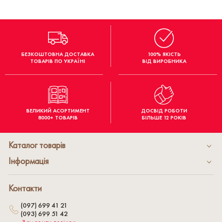
БЕЗКОШТОВНА ДОСТАВКА
100% ЯКІСТЬ
ТОВАРІВ ПО УКРАЇНІ
ВІД ВИРОБНИКА
ВЕЛИКИЙ АСОРТИМЕНТ
ДОСВІД РОБОТИ
8000+ ТОВАРІВ
БІЛЬШЕ 12 РОКІВ
Каталог товарів
Інформація
Контакти
(097) 699 41 21
(093) 699 51 42