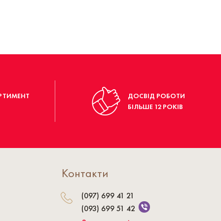
РТИМЕНТ
ДОСВІД РОБОТИ
БІЛЬШЕ 12 РОКІВ
Контакти
(097) 699 41 21
(093) 699 51 42