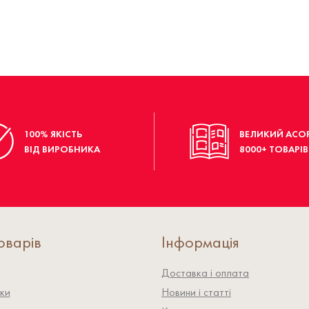
100% ЯКІСТЬ
ВЕЛИКИЙ АСО
ВІД ВИРОБНИКА
8000+ ТОВАРІВ
оварів
Інформація
Доставка і оплата
ки
Новини і статті