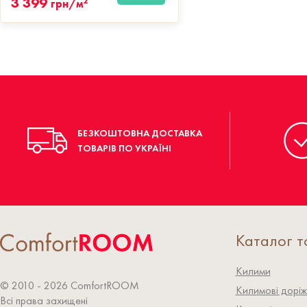
3 399
2
грн/м
БЕЗКОШТОВНА ДОСТАВКА
ТОВАРІВ ПО УКРАЇНІ
Каталог т
Килими
© 2010 - 2026 СomfortROOM
Килимові доріж
Всі права захищені