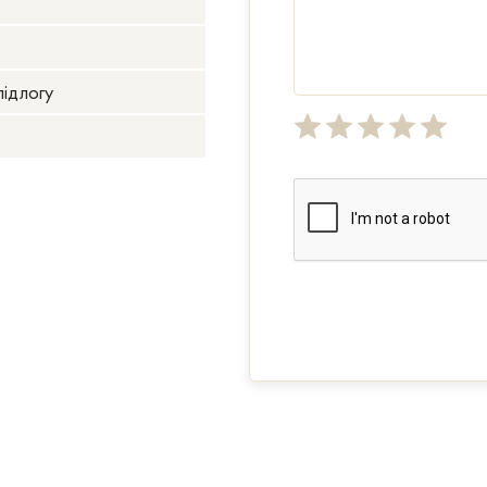
підлогу