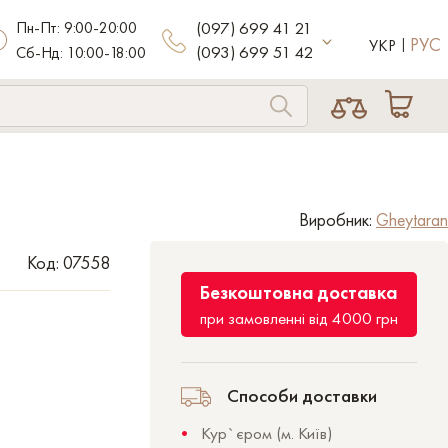
Пн-Пт: 9:00-20:00
(097) 699 41 21
РУС
УКР
(093) 699 51 42
Сб-Нд: 10:00-18:00
Виробник:
Gheytaran
Код: 07558
Безкоштовна доставка
при замовленні від 4000 грн
Способи доставки
Кур`єром (м. Київ)