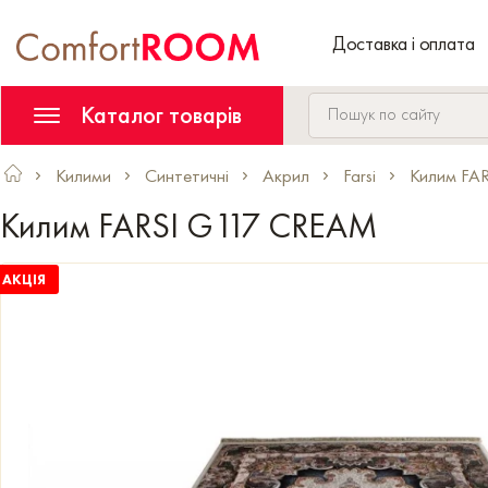
Доставка і оплата
Каталог товарів
Килими
Синтетичні
Акрил
Farsi
Килим FA
Килим FARSI G117 CREAM
АКЦІЯ