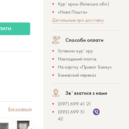
Кур`єром (Київська обл.)
«Нова Пошта»
Детальніше про доставку
ПИТИ
Способи оплати
Готівкою кур`єру
Накладений платіж
На картку «Приват Банку»
Банківский переказ
Зв`язатися з нами
(097) 699 41 21
Вся колекція
(093) 699 51
42