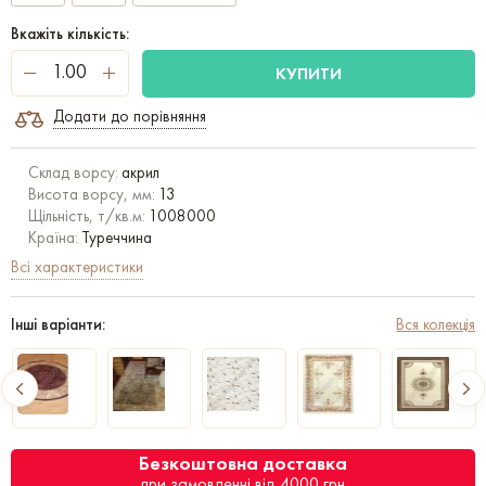
Вкажіть кількість:
КУПИТИ
Додати до порівняння
Склад ворсу:
акрил
Висота ворсу, мм:
13
Щільність, т/кв.м:
1008000
Країна:
Туреччина
Всі характеристики
Інші варіанти:
Вся колекція
Безкоштовна доставка
при замовленні від 4000 грн