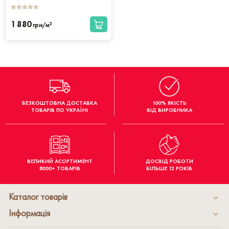
1 880
2
грн/м
БЕЗКОШТОВНА ДОСТАВКА
100% ЯКІСТЬ
ТОВАРІВ ПО УКРАЇНІ
ВІД ВИРОБНИКА
ВЕЛИКИЙ АСОРТИМЕНТ
ДОСВІД РОБОТИ
8000+ ТОВАРІВ
БІЛЬШЕ 12 РОКІВ
Каталог товарів
Інформація