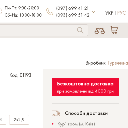
Пн-Пт: 9:00-20:00
(097) 699 41 21
РУС
УКР
(093) 699 51 42
Сб-Нд: 10:00-18:00
Виробник:
Туреччина
Код: 01193
Безкоштовна доставка
при замовленні від 4000 грн
Способи доставки
3
2x2,9
Кур`єром (м. Київ)