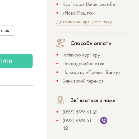
Кур`єром (Київська обл.)
«Нова Пошта»
Детальніше про доставку
тник
Способи оплати
Готівкою кур`єру
ПИТИ
Накладений платіж
На картку «Приват Банку»
Банківский переказ
Зв`язатися з нами
(097) 699 41 21
(093) 699 51
42