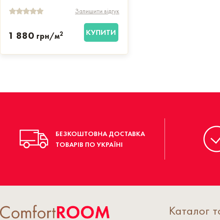
Залишити відгук
КУПИТИ
1 880
2
грн/м
БЕЗКОШТОВНА ДОСТАВКА
ТОВАРІВ ПО УКРАЇНІ
Каталог т