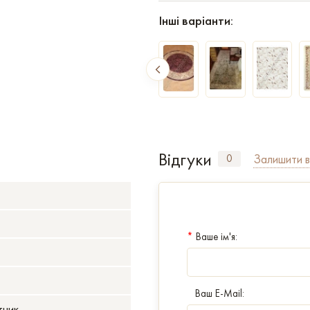
Інші варіанти:
Відгуки
Залишити в
0
*
Ваше ім'я:
Ваш E-Mail:
тник