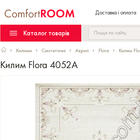
Доставка і оплата
Каталог товарів
Килими
Синтетичні
Акрил
Flora
Килим Fl
Килим Flora 4052A