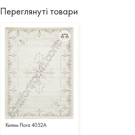
Переглянуті товари
Килим Flora 4052A