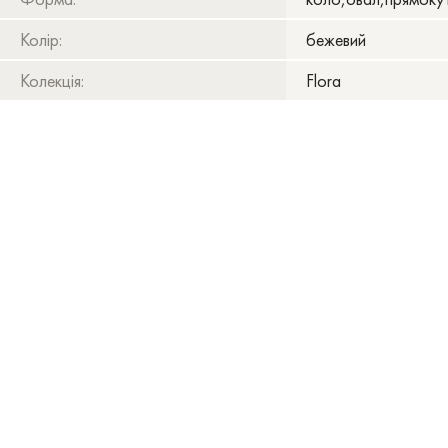
Колір:
бежевий
Колекція:
Flora