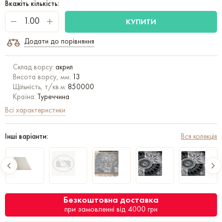
Вкажіть кількість:
КУПИТИ
Додати до порівняння
Склад ворсу:
акрил
Висота ворсу, мм:
13
Щільність, т/кв.м:
850000
Країна:
Туреччина
Всі характеристики
Інші варіанти:
Вся колекція
Безкоштовна доставка
при замовленні від 4000 грн