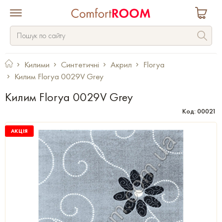
Килими
Синтетичні
Акрил
Florya
Килим Florya 0029V Grey
Килим Florya 0029V Grey
Код: 00021
АКЦІЯ