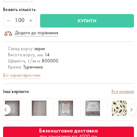
Вкажіть кількість:
КУПИТИ
Додати до порівняння
Склад ворсу:
акрил
Висота ворсу, мм:
14
Щільність, т/кв.м:
800000
Країна:
Туреччина
Всі характеристики
Інші варіанти:
Вся колекція
Безкоштовна доставка
при замовленні від 4000 грн