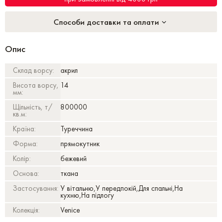
Способи доставки та оплати
Опис
Склад ворсу:
акрил
Висота ворсу,
14
мм:
Щільність, т/
800000
кв.м:
Країна:
Туреччина
Форма:
прямокутник
Колір:
бежевий
Основа:
ткана
Застосування:
У вітальню,У передпокій,Для спальні,На
кухню,На підлогу
Колекція:
Venice