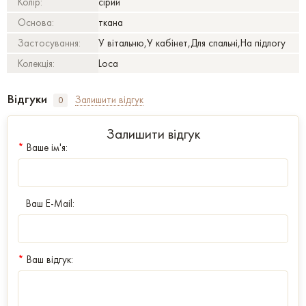
Колір:
сірий
Основа:
ткана
Застосування:
У вітальню,У кабінет,Для спальні,На підлогу
Колекція:
Loca
Відгуки
Залишити відгук
0
Залишити відгук
*
Ваше ім'я:
Ваш E-Mail:
*
Ваш відгук: