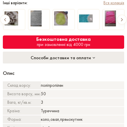
Інші варіанти:
Вся колекція
Безкоштовна доставка
при замовленні від 4000 грн
Способи доставки та оплати
Опис
Склад ворсу:
поліпропілен
Висота ворсу, мм:
50
Вага, кг/кв.м:
3
Країна:
Туреччина
Форма:
коло,овал,прямокутник