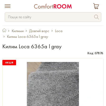
Килими
Довгий ворс
Loca
Килим Loca 6365a l gray
Килим Loca 6365a l gray
Код: 07876
АКЦІЯ