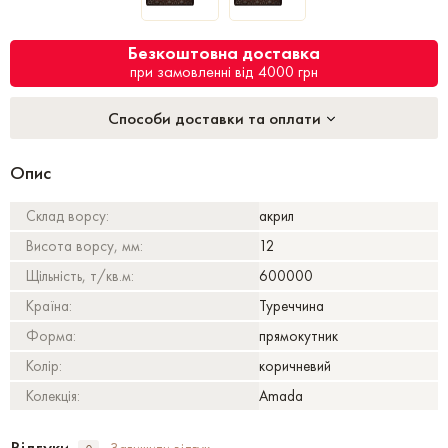
Безкоштовна доставка
при замовленні від 4000 грн
Способи доставки та оплати
Опис
Склад ворсу:
акрил
Висота ворсу, мм:
12
Щільність, т/кв.м:
600000
Країна:
Туреччина
Форма:
прямокутник
Колір:
коричневий
Колекція:
Amada
Відгуки