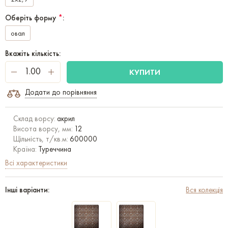
Оберіть форму
*
:
овал
Вкажіть кількість:
КУПИТИ
Додати до порівняння
Склад ворсу:
акрил
Висота ворсу, мм:
12
Щільність, т/кв.м:
600000
Країна:
Туреччина
Всі характеристики
Інші варіанти:
Вся колекція