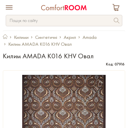
Килими
Синтетичні
Акрил
Amada
Килим AMADA K016 KHV Овал
Килим AMADA K016 KHV Овал
Код: 07916